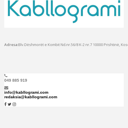
Adresa:
Blv.Dëshmorët e Kombit Nd.nr.56/8 K-2 nr.7
10000 Prishtinë, Ko
049 885 919
info@kabllogrami.com
redaksia@kabllogrami.com