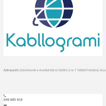
Adresa:
Blv.Dëshmorët e Kombit Nd.nr.56/8 K-2 nr.7
10000 Prishtinë, Ko
049 885 919