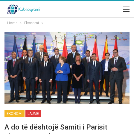
Home
Ekonomi
EKONOMI
LAJME
A do të dështojë Samiti i Parisit