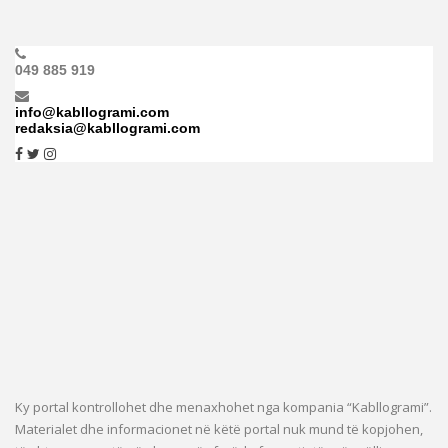
049 885 919
info@kabllogrami.com
redaksia@kabllogrami.com
Ky portal kontrollohet dhe menaxhohet nga kompania “Kabllogrami”.
Materialet dhe informacionet në këtë portal nuk mund të kopjohen,