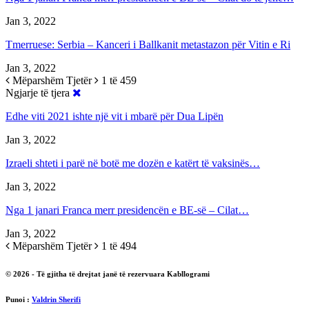
Jan 3, 2022
Tmerruese: Serbia – Kanceri i Ballkanit metastazon për Vitin e Ri
Jan 3, 2022
Mëparshëm
Tjetër
1 të 459
Ngjarje të tjera
Edhe viti 2021 ishte një vit i mbarë për Dua Lipën
Jan 3, 2022
Izraeli shteti i parë në botë me dozën e katërt të vaksinës…
Jan 3, 2022
Nga 1 janari Franca merr presidencën e BE-së – Cilat…
Jan 3, 2022
Mëparshëm
Tjetër
1 të 494
© 2026 - Të gjitha të drejtat janë të rezervuara Kabllogrami
Punoi :
Valdrin Sherifi