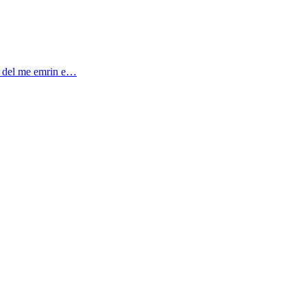
ot del me emrin e…