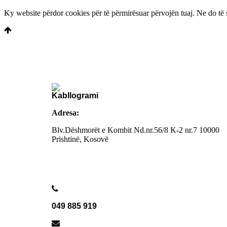
Ky website përdor cookies për të përmirësuar përvojën tuaj. Ne do të 
Adresa:
Blv.Dëshmorët e Kombit Nd.nr.56/8 K-2 nr.7
10000
Prishtinë, Kosovë
049 885 919