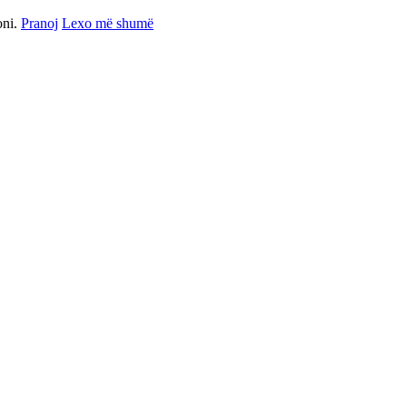
oni.
Pranoj
Lexo më shumë