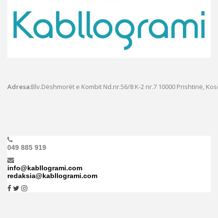
Adresa:
Blv.Dëshmorët e Kombit Nd.nr.56/8 K-2 nr.7
10000 Prishtinë, Ko
049 885 919
info@kabllogrami.com
redaksia@kabllogrami.com