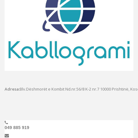
Adresa:
Blv.Dëshmorët e Kombit Nd.nr.56/8 K-2 nr.7
10000 Prishtinë, Ko
049 885 919