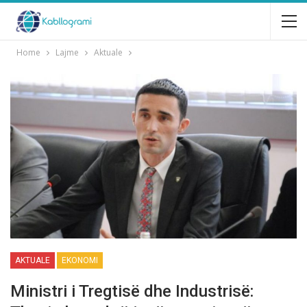
Home
Lajme
Aktuale
AKTUALE
EKONOMI
Ministri i Tregtisë dhe Industrisë: