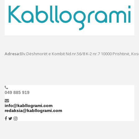
Adresa:
Blv.Dëshmorët e Kombit Nd.nr.56/8 K-2 nr.7
10000 Prishtinë, Ko
049 885 919
info@kabllogrami.com
redaksia@kabllogrami.com