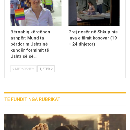
Bërnabiq kërcënon
Prej nesёr nё Shkup nis
ashpёr: Mund ta
java e filmit kosovar (19
përdorim Ushtrinë
– 24 dhjetor)
kundёr formimit të
Ushtrisë së…
MËPARSHËM
TJETËR
TË FUNDIT NGA RUBRIKAT