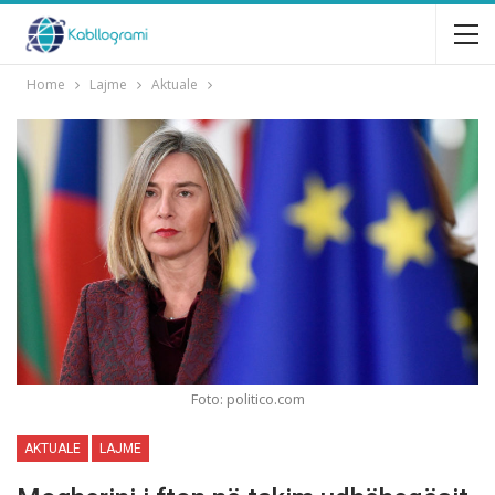
Home
Lajme
Aktuale
Foto: politico.com
AKTUALE
LAJME