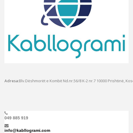
Adresa:
Blv.Dëshmorët e Kombit Nd.nr.56/8 K-2 nr.7
10000 Prishtinë, Ko
049 885 919
info@kabllogrami.com