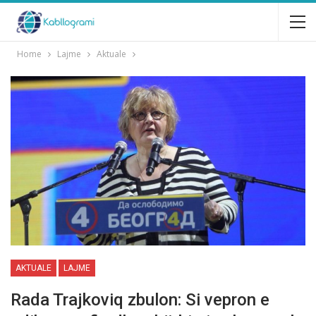
Home
Lajme
Aktuale
AKTUALE
LAJME
Rada Trajkoviq zbulon: Si vepron e