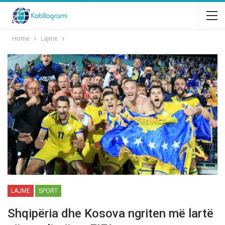
Home
Lajme
LAJME
SPORT
Shqipëria dhe Kosova ngriten më lartë