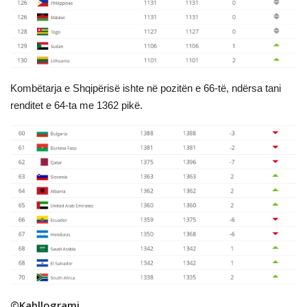
Kombëtarja e Shqipërisë ishte në pozitën e 66-të, ndërsa tani
renditet e 64-ta me 1362 pikë.
©Kabllogrami