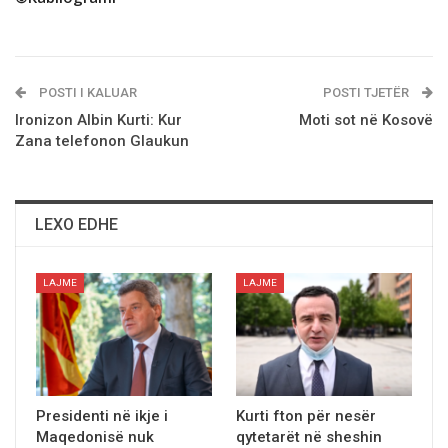
POSTI I KALUAR
POSTI TJETËR
Ironizon Albin Kurti: Kur
Moti sot në Kosovë
Zana telefonon Glaukun
LEXO EDHE
LAJME
LAJME
Presidenti në ikje i
Kurti fton për nesër
Maqedonisë nuk
qytetarët në sheshin