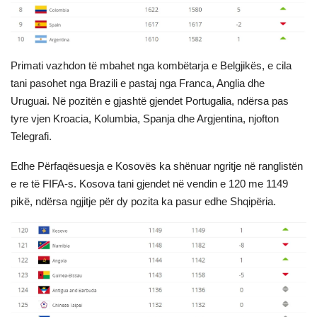
Primati vazhdon të mbahet nga kombëtarja e Belgjikës, e cila
tani pasohet nga Brazili e pastaj nga Franca, Anglia dhe
Uruguai.
Në pozitën e gjashtë gjendet Portugalia, ndërsa pas
tyre vjen Kroacia, Kolumbia, Spanja dhe Argjentina, njofton
Telegrafi.
Edhe Përfaqësuesja e Kosovës ka shënuar ngritje në ranglistën
e re të FIFA-s.
Kosova tani gjendet në vendin e 120 me 1149
pikë, ndërsa ngjitje për dy pozita ka pasur edhe Shqipëria.