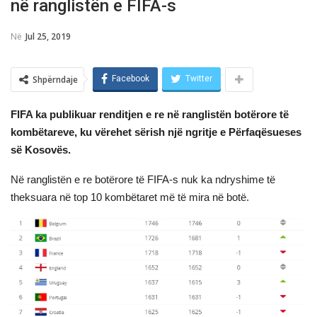
në ranglistën e FIFA-s
Në
Jul 25, 2019
Shpërndaje
Facebook
Twitter
FIFA ka publikuar renditjen e re në ranglistën botërore të
kombëtareve, ku vërehet sërish një ngritje e Përfaqësueses
së Kosovës.
Në ranglistën e re botërore të FIFA-s nuk ka ndryshime të
theksuara në top 10 kombëtaret më të mira në botë.