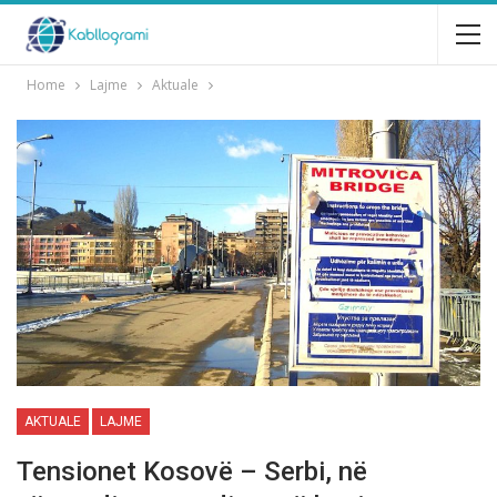
Home
Lajme
Aktuale
AKTUALE
LAJME
Tensionet Kosovë – Serbi, në