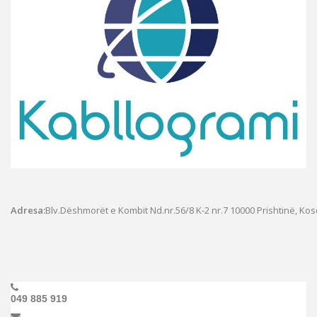
Adresa:
Blv.Dëshmorët e Kombit Nd.nr.56/8 K-2 nr.7
10000 Prishtinë, Ko
049 885 919