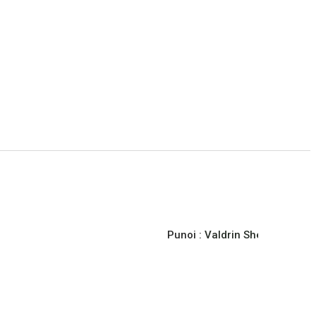
Punoi :
Valdrin Sherifi