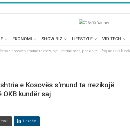
DE
EKONOMI
SHOW BIZ
LIFESTYLE
VID TECH
tria e Kosovёs s’mund ta rrezikojё ushtrinё tonё, por do të luftoj nё OKB kundё
shtria e Kosovёs s’mund ta rrezikojё
nё OKB kundёr saj
Emaili
Linkedin