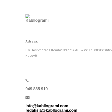
Adresa:
Blv.Dëshmorët e Kombit Nd.nr.56/8 K-2 nr.7
10000 Prishtin
Kosovë
049 885 919
info@kabllogrami.com
redaksia@kabllogrami.com