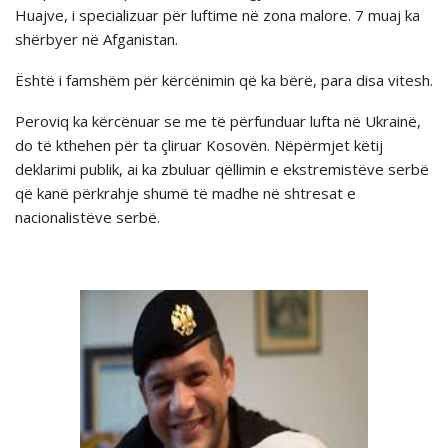
Huajve, i specializuar për luftime në zona malore. 7 muaj ka
shërbyer në Afganistan.
Është i famshëm për kërcënimin që ka bërë, para disa vitesh.
Peroviq ka kërcënuar se me të përfunduar lufta në Ukrainë,
do të kthehen për ta çliruar Kosovën. Nëpërmjet këtij
deklarimi publik, ai ka zbuluar qëllimin e ekstremistëve serbë
që kanë përkrahje shumë të madhe në shtresat e
nacionalistëve serbë.