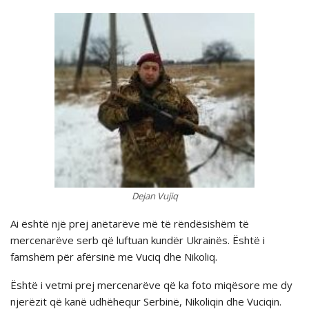
Dejan Vujiq
Ai është një prej anëtarëve më të rëndësishëm të
mercenarëve serb që luftuan kundër Ukrainës. Është i
famshëm për afërsinë me Vuciq dhe Nikoliq.
Është i vetmi prej mercenarëve që ka foto miqësore me dy
njerëzit që kanë udhëhequr Serbinë, Nikoliqin dhe Vuciqin.