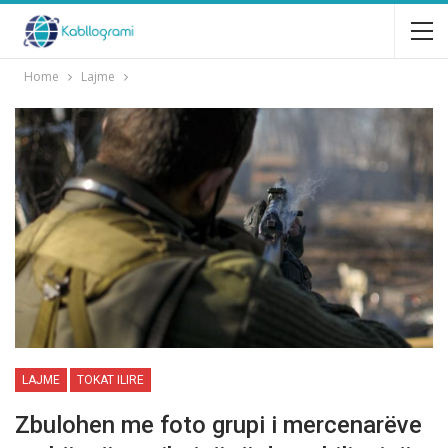
Home
Lajme
LAJME
TOKAT ILIRE
Zbulohen me foto grupi i mercenarëve