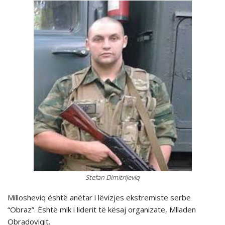
Stefan Dimitrijeviq
Millosheviq është anëtar i lëvizjes ekstremiste serbe
“Obraz”. Është mik i liderit të kësaj organizate, Mlladen
Obradoviqit.