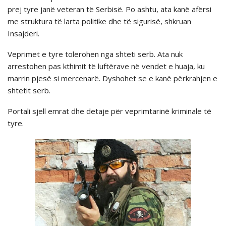
prej tyre janë veteran të Serbisë. Po ashtu, ata kanë afërsi
me struktura të larta politike dhe të sigurisë, shkruan
Insajderi.
Veprimet e tyre tolerohen nga shteti serb. Ata nuk
arrestohen pas kthimit të luftërave në vendet e huaja, ku
marrin pjesë si mercenarë. Dyshohet se e kanë përkrahjen e
shtetit serb.
Portali sjell emrat dhe detaje për veprimtarinë kriminale të
tyre.