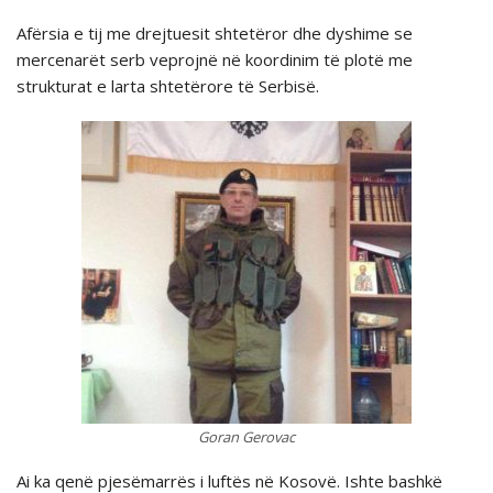
Afërsia e tij me drejtuesit shtetëror dhe dyshime se
mercenarët serb veprojnë në koordinim të plotë me
strukturat e larta shtetërore të Serbisë.
Goran Gerovac
Ai ka qenë pjesëmarrës i luftës në Kosovë. Ishte bashkë