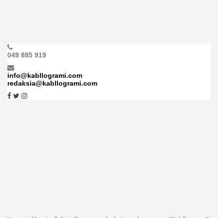
049 885 919
info@kabllogrami.com
redaksia@kabllogrami.com