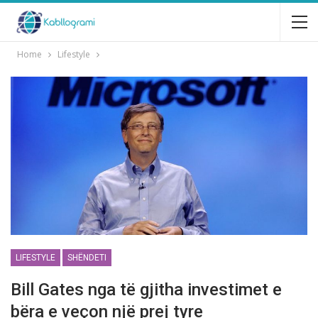
Home
Lifestyle
LIFESTYLE
SHËNDETI
Bill Gates nga të gjitha investimet e
bëra e veçon një prej tyre