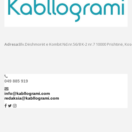
Adresa:
Blv.Dëshmorët e Kombit Nd.nr.56/8 K-2 nr.7
10000 Prishtinë, Ko
049 885 919
info@kabllogrami.com
redaksia@kabllogrami.com