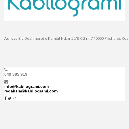
Adresa:
Blv.Dëshmorët e Kombit Nd.nr.56/8 K-2 nr.7
10000 Prishtinë, Ko
049 885 919
info@kabllogrami.com
redaksia@kabllogrami.com