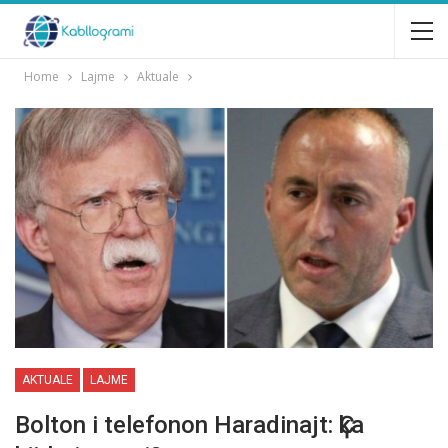
Home
Lajme
Aktuale
AKTUALE
LAJME
Bolton i telefonon Haradinajt: Ҫka