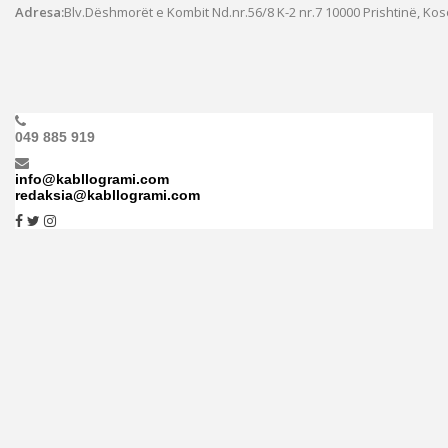
Adresa:
Blv.Dëshmorët e Kombit Nd.nr.56/8 K-2 nr.7
10000 Prishtinë, Ko
049 885 919
info@kabllogrami.com
redaksia@kabllogrami.com