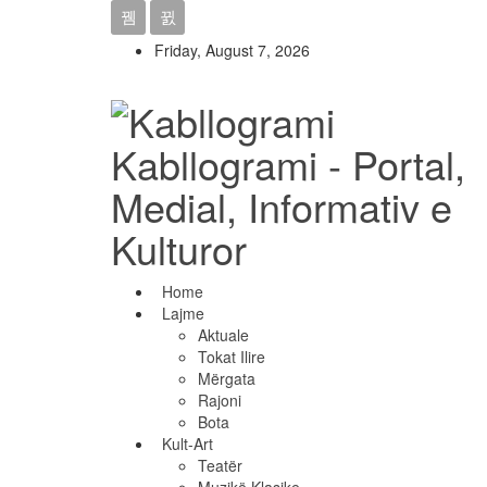
Friday, August 7, 2026
Kabllogrami - Portal,
Medial, Informativ e
Kulturor
Home
Lajme
Aktuale
Tokat Ilire
Mërgata
Rajoni
Bota
Kult-Art
Teatër