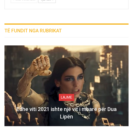
TË FUNDIT NGA RUBRIKAT
LAJME
Edhe viti 2021 ishte një vit i mbarë për Dua
Lipën