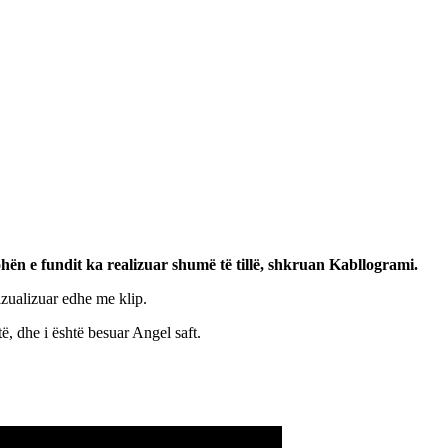
hën e fundit ka realizuar shumë të tillë, shkruan Kabllogrami.
izualizuar edhe me klip.
ë, dhe i është besuar Angel saft.