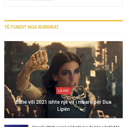
TË FUNDIT NGA RUBRIKAT
LAJME
Edhe viti 2021 ishte një vit i mbarë për Dua
Lipën