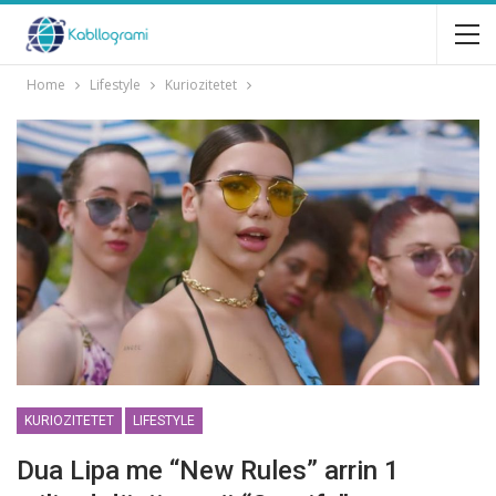
Home
Lifestyle
Kuriozitetet
KURIOZITETET
LIFESTYLE
Dua Lipa me “New Rules” arrin 1