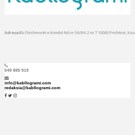
Adresa:
Blv.Dëshmorët e Kombit Nd.nr.56/8 K-2 nr.7
10000 Prishtinë, Ko
049 885 919
info@kabllogrami.com
redaksia@kabllogrami.com