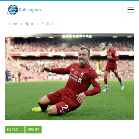
Home
Sport
Futboll
FUTBOLL
SPORT