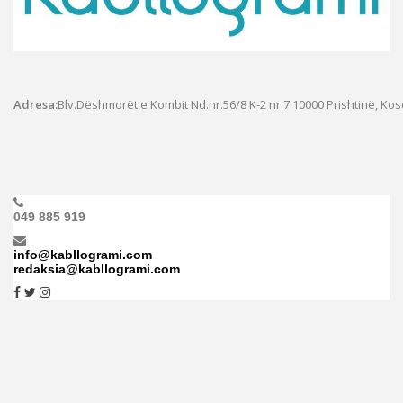
Adresa:
Blv.Dëshmorët e Kombit Nd.nr.56/8 K-2 nr.7
10000 Prishtinë, Ko
049 885 919
info@kabllogrami.com
redaksia@kabllogrami.com