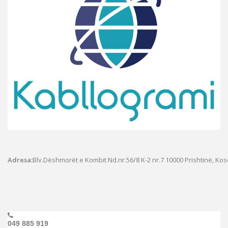
Adresa:
Blv.Dëshmorët e Kombit Nd.nr.56/8 K-2 nr.7
10000 Prishtinë, Ko
049 885 919