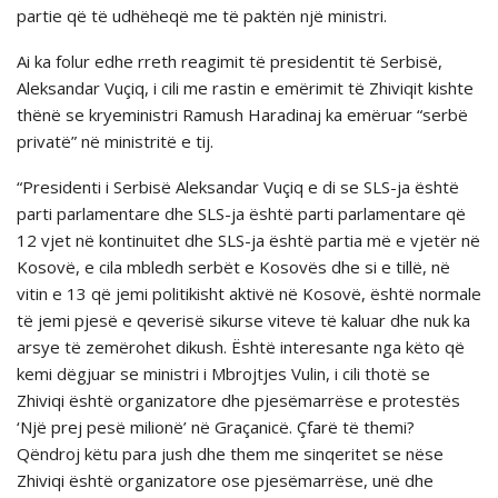
partie që të udhëheqë me të paktën një ministri.
Ai ka folur edhe rreth reagimit të presidentit të Serbisë,
Aleksandar Vuçiq, i cili me rastin e emërimit të Zhiviqit kishte
thënë se kryeministri Ramush Haradinaj ka emëruar “serbë
privatë” në ministritë e tij.
“Presidenti i Serbisë Aleksandar Vuçiq e di se SLS-ja është
parti parlamentare dhe SLS-ja është parti parlamentare që
12 vjet në kontinuitet dhe SLS-ja është partia më e vjetër në
Kosovë, e cila mbledh serbët e Kosovës dhe si e tillë, në
vitin e 13 që jemi politikisht aktivë në Kosovë, është normale
të jemi pjesë e qeverisë sikurse viteve të kaluar dhe nuk ka
arsye të zemërohet dikush. Është interesante nga këto që
kemi dëgjuar se ministri i Mbrojtjes Vulin, i cili thotë se
Zhiviqi është organizatore dhe pjesëmarrëse e protestës
‘Një prej pesë milionë’ në Graçanicë. Çfarë të themi?
Qëndroj këtu para jush dhe them me sinqeritet se nëse
Zhiviqi është organizatore ose pjesëmarrëse, unë dhe