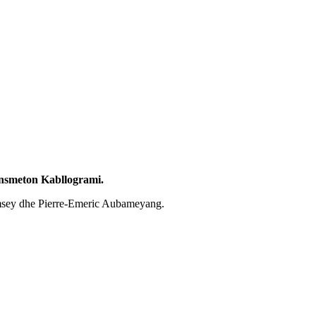
ransmeton Kabllogrami.
 Ramsey dhe Pierre-Emeric Aubameyang.