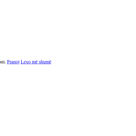
oni.
Pranoj
Lexo më shumë