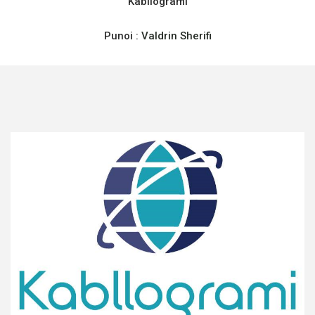
Kabllogrami
Punoi :
Valdrin Sherifi