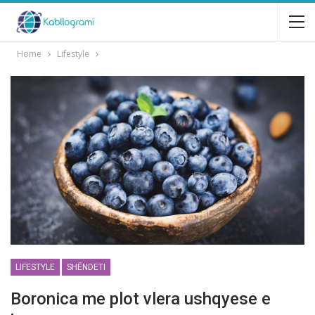
Home
Lifestyle
LIFESTYLE
SHËNDETI
Boronica me plot vlera ushqyese e