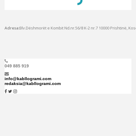
Adresa:
Blv.Dëshmorët e Kombit Nd.nr.56/8 K-2 nr.7
10000 Prishtinë, Ko
049 885 919
info@kabllogrami.com
redaksia@kabllogrami.com