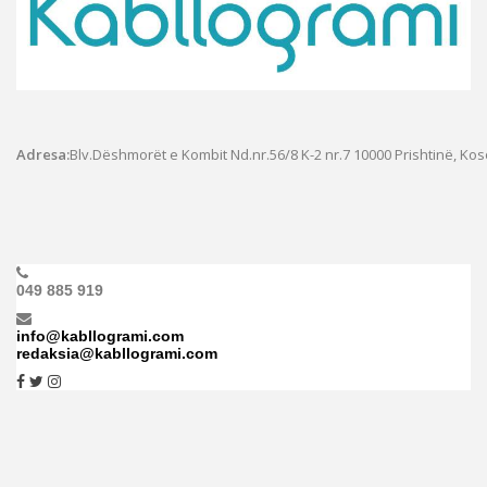
Adresa:
Blv.Dëshmorët e Kombit Nd.nr.56/8 K-2 nr.7
10000 Prishtinë, Ko
049 885 919
info@kabllogrami.com
redaksia@kabllogrami.com