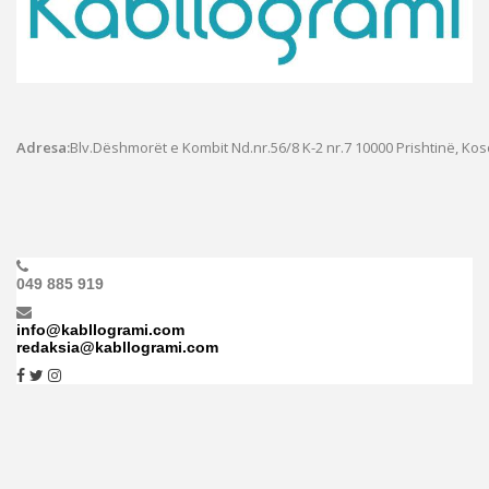
Adresa:
Blv.Dëshmorët e Kombit Nd.nr.56/8 K-2 nr.7
10000 Prishtinë, Ko
049 885 919
info@kabllogrami.com
redaksia@kabllogrami.com